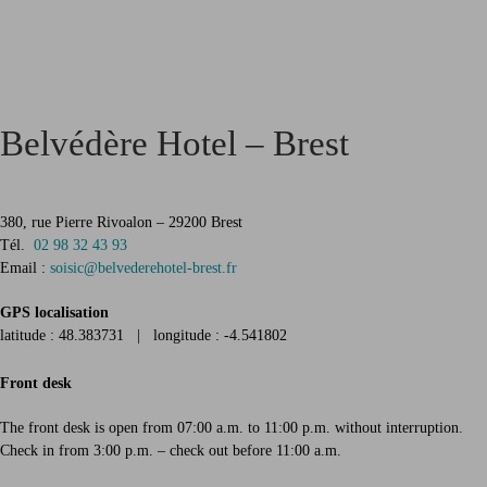
Belvédère Hotel – Brest
380, rue Pierre Rivoalon – 29200 Brest
Tél.
02 98 32 43 93
Email :
soisic@belvederehotel-brest.fr
GPS localisation
latitude : 48.383731 | longitude : -4.541802
Front desk
The front desk is open from 07:00 a.m. to 11:00 p.m. without interruption.
Check in from 3:00 p.m. – check out before 11:00 a.m.