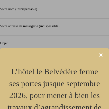
Votre nom (inspispensable)
Votre adresse de messagerie (indispensable)
Objet
Votre message
L’hôtel le Belvédère ferme
ses portes jusque septembre
2026, pour mener à bien les
travaux d’agrandissement de