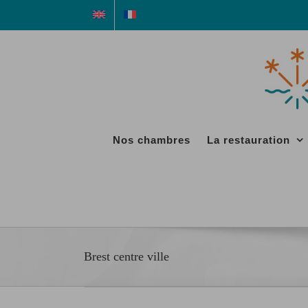
Passer
au
contenu
Nos chambres
La restauration
Brest centre ville