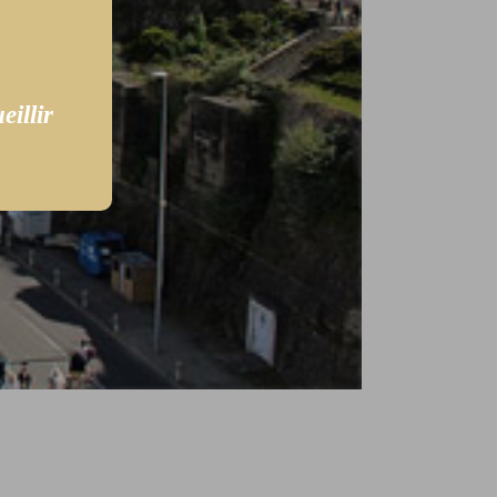
illir