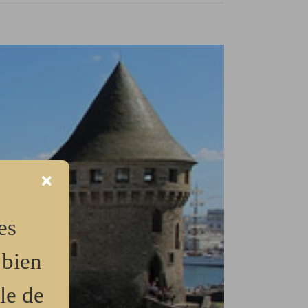
es
 bien
le de