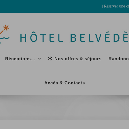
| Réserver une 
Réceptions…
Nos offres & séjours
Randonn
Accès & Contacts