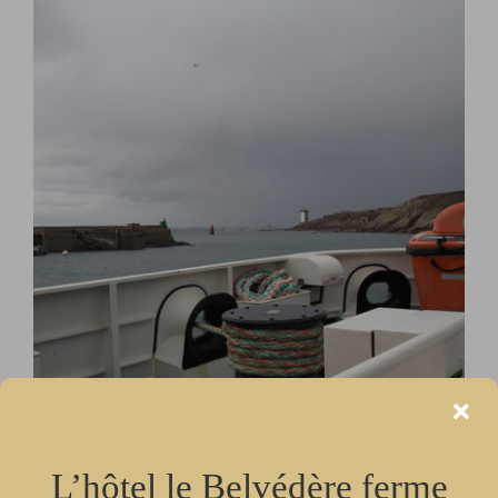
agrandie
L’hôtel le Belvédère ferme