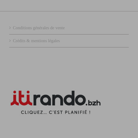
Conditions générales de vente
Crédits & mentions légales